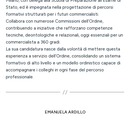
Milano, con delega alla Scuola di Preparazione all’Esame di
Stato, ed è impegnata nella progettazione di percorsi
formativi strutturati per i futuri commercialisti.
Collabora con numerose Commissioni dell’Ordine,
contribuendo a iniziative che rafforzano competenze
tecniche, deontologiche e relazionali, oggi essenziali per un
commercialista a 360 gradi.
La sua candidatura nasce dalla volontà di mettere questa
esperienza a servizio dell’Ordine, consolidando un sistema
formativo di alto livello e un modello ordinistico capace di
accompagnare i colleghi in ogni fase del percorso
professionale.
EMANUELA ARDILLO